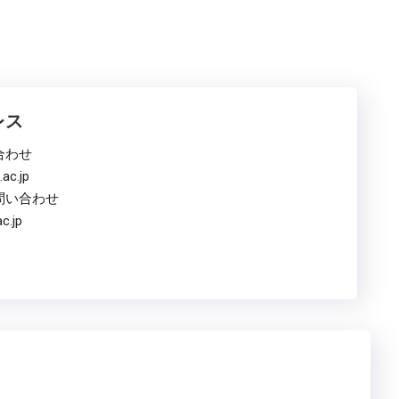
レス
合わせ
ac.jp
問い合わせ
c.jp