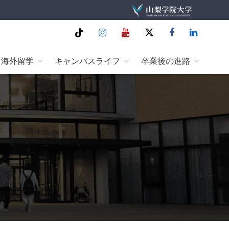
Tiktok
Instagram
Youtube
twitter
Facebook
Linkedin
海外留学
キャンパスライフ
卒業後の進路