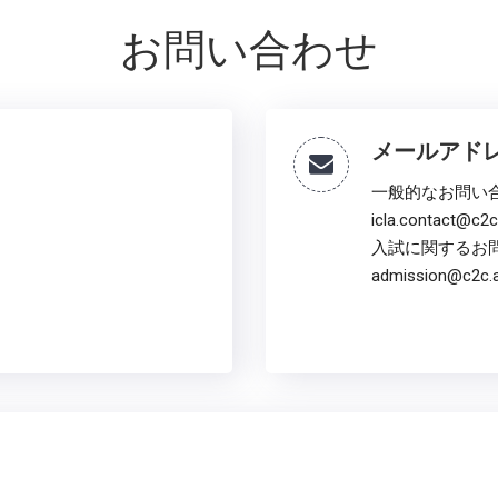
お問い合わせ
メールアド
一般的なお問い
icla.contact@c2c.
入試に関するお
admission@c2c.a